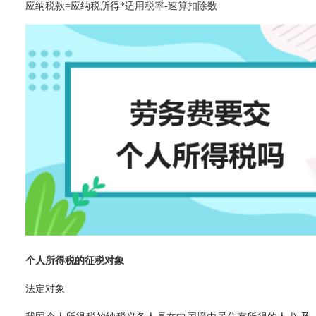
应纳税款=应纳税所得*适用税率-速算扣除数
个人所得税的征税对象
法定对象