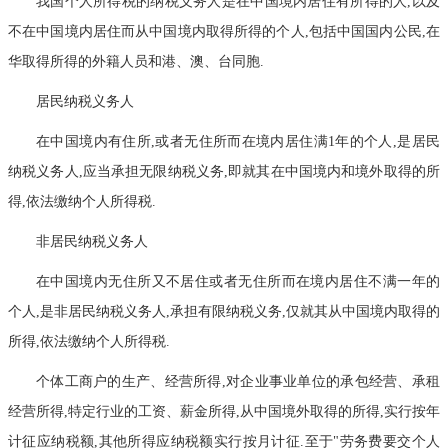
我国个人所得税的纳税义务人是在中国境内居住有所得的人,以及
不在中国境内居住而从中国境内取得所得的个人,包括中国国内公民,在
华取得所得的外籍人员和港、澳、台同胞.
居民纳税义务人
在中国境内有住所,或者无住所而在境内居住满1年的个人,是居民
纳税义务人,应当承担无限纳税义务,即就其在中国境内和境外取得的所
得,依法缴纳个人所得税.
非居民纳税义务人
在中国境内无住所又不居住或者无住所而在境内居住不满一年的
个人,是非居民纳税义务人,承担有限纳税义务,仅就其从中国境内取得的
所得,依法缴纳个人所得税.
个体工商户的生产、经营所得,对企业事业单位的承包经营、承租
经营所得,特定行业的工资、薪金所得,从中国境外取得的所得,实行按年
计征应纳税额,其他所得应纳税额实行按月计征.至于"劳务费要交个人