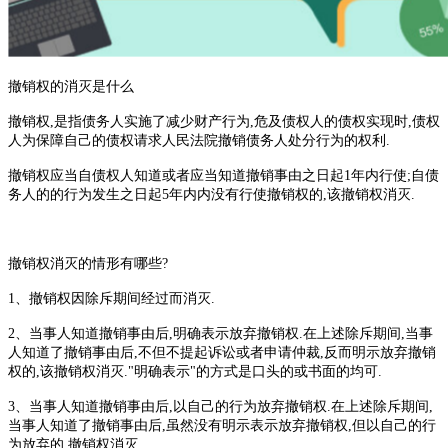
撤销权的消灭是什么
撤销权
,是指债务人实施了减少财产行为,危及债权人的债权实现时,债权
人为保障自己的债权请求人民法院撤销债务人处分行为的权利.
撤销权应当自债权人知道或者应当知道撤销事由之日起
1年内行使;自债
务人的的行为发生之日起5年内内没有行使撤销权的,该撤销权消灭.
撤销权消灭的情形有哪些
?
1、撤销权因除斥期间经过而消灭.
2、当事人知道撤销事由后,明确表示放弃撤销权.在上述除斥期间,当事
人知道了撤销事由后,不但不提起诉讼或者申请仲裁,反而明示放弃撤销
权的,该撤销权消灭."明确表示"的方式是口头的或书面的均可.
3、当事人知道撤销事由后,以自己的行为放弃撤销权.在上述除斥期间,
当事人知道了撤销事由后,虽然没有明示表示放弃撤销权,但以自己的行
为放弃的,撤销权消灭.