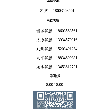
微信客服：
客服1：18603563561
电话咨询：
晋城客服：18603563561
太原客服：13934570016
朔州客服：15203491234
高平客服：18834609881
沁水客服：13453612721
客服6：
8:00-18:00